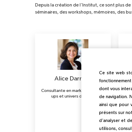
Depuis la création de l’Institut, ce sont plus 
séminaires, des workshops, mémoires, des busi
Ce site web sto
Alice Darmon
fonctionnement 
dont vous inter
Consultante en marketing, start-
ups et univers du food
de navigation. 
ainsi que pour
présents sur not
d’analyser et d
utilisons, consu