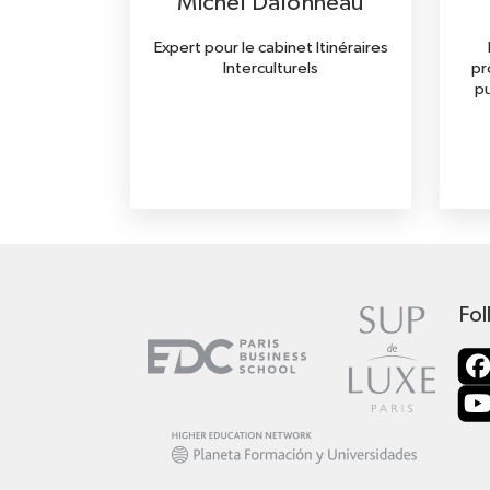
Michel Dalonneau
Expert pour le cabinet Itinéraires
Interculturels
pr
pu
Fol