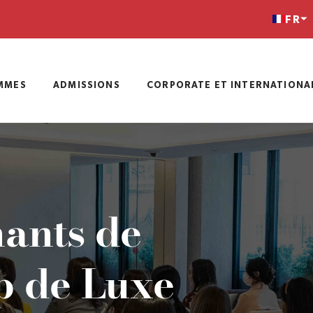
FR
MMES
ADMISSIONS
CORPORATE ET INTERNATIONA
nants de
up de Luxe