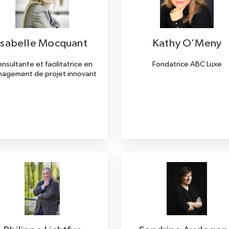
Isabelle Mocquant
Kathy O’Meny
nsultante et facilitatrice en
Fondatrice ABC Luxe
agement de projet innovant