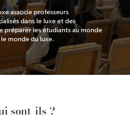
Luxe associe professeurs
alisés dans le luxe et des
de préparer les étudiants au monde
s le monde du luxe.
i sont-ils ?