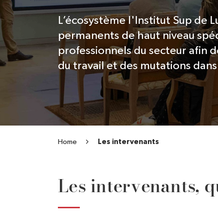
L’écosystème l'Institut Sup de 
permanents de haut niveau spéci
professionnels du secteur afin 
du travail et des mutations dan
Home
Les intervenants
Les intervenants, qu