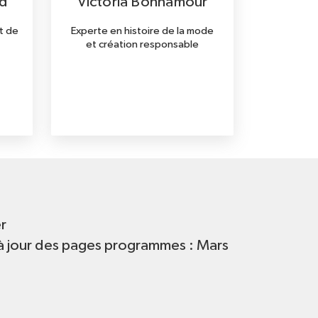
d
Victoria Bonnamour
et de
Experte en histoire de la mode
et création responsable
r
à jour des pages programmes : Mars