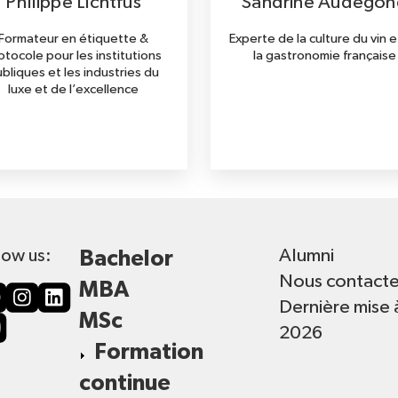
Philippe Lichtfus
Sandrine Audegon
Formateur en étiquette &
Experte de la culture du vin 
otocole pour les institutions
la gastronomie française
bliques et les industries du
luxe et de l’excellence
Alumni
low us:
Bachelor
Nous contacte
MBA
Dernière mise 
MSc
2026
Formation
continue