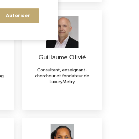
Autoriser
Guillaume Olivié
Consultant, enseignant-
ng
chercheur et fondateur de
LuxuryMetry