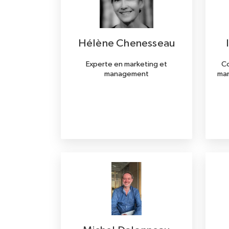
Hélène Chenesseau
Experte en marketing et
Co
management
man