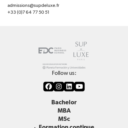
admissions@supdeluxe.fr
+33 (0)7 64 77 50 51
Follow us:
Bachelor
MBA
MSc
Formation continue