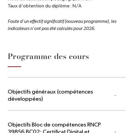
Taux d'obtention du diplôme : N/A
Faute d'un effectif significatif (nouveau programme), les 
indicateurs n'ont pas été calculés pour 2026.
Programme des cours
Objectifs généraux (compétences
développées)
L'objectif de cette formation est de pouvoir vous aider à
développer des connaissances et compétences
Objectifs Bloc de compétences RNCP
spécifiques au digital et à la communication du luxe :
39856 BC02: Certificat Digital et