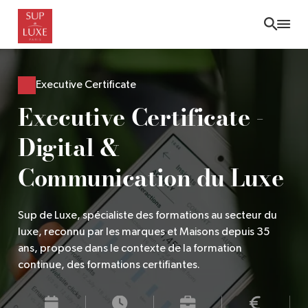
Skip
to
main
content
Executive Certificate
Executive Certificate -
Digital &
Communication du Luxe
Sup de Luxe, spécialiste des formations au secteur du
luxe, reconnu par les marques et Maisons depuis 35
ans, propose dans le contexte de la formation
continue, des formations certifiantes.