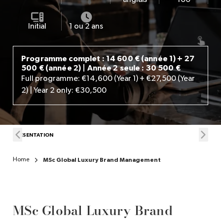
Initial
1 ou 2 ans
FR
Programme complet : 14 600 € (année 1) + 27
500 € (année 2) | Année 2 seule : 30 500 €
Full programme: €14,600 (Year 1) + €27,500 (Year
2) | Year 2 only: €30,500
PRÉSENTATION
PRO
Home
MSc Global Luxury Brand Management
MSc Global Luxury Brand