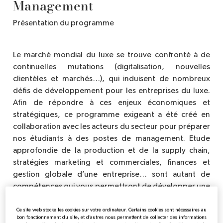
Management
Présentation du programme
Le marché mondial du luxe se trouve confronté à de
continuelles mutations (digitalisation, nouvelles
clientèles et marchés…), qui induisent de nombreux
défis de développement pour les entreprises du luxe.
Afin de répondre à ces enjeux économiques et
stratégiques, ce programme exigeant a été créé en
collaboration avec les acteurs du secteur pour préparer
nos étudiants à des postes de management. Etude
approfondie de la production et de la supply chain,
stratégies marketing et commerciales, finances et
gestion globale d’une entreprise… sont autant de
compétences qui vous permettront de développer une
expertise opérationnelle de haut niveau à la fin de votre
cursus.
Ce site web stocke les cookies sur votre ordinateur. Certains cookies sont nécessaires au
bon fonctionnement du site, et d’autres nous permettent de collecter des informations