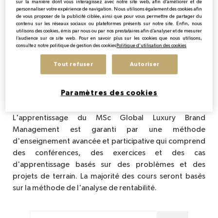
sur la manière dont vous interagissez avec notre site web, afin d’améliorer et de
personnaliser votre expérience de navigation. Nous utilisons également des cookies afin
de vous proposer de la publicité ciblée, ainsi que pour vous permettre de partager du
contenu sur les réseaux sociaux ou plateformes présents sur notre site. Enfin, nous
Pourquoi rejoindre le MSc
utilisons des cookies, émis par nous ou par nos prestataires afin d’analyser et de mesurer
l’audience sur ce site web. Pour en savoir plus sur les cookies que nous utilisons,
Global Luxury Brand
consultez notre politique de gestion des cookies
Politique d'utilisation des cookies
Management ?
Tout refuser
Autoriser
Apprentissage et atouts du programme
Paramètres des cookies
L'apprentissage du MSc Global Luxury Brand
Management est garanti par une méthode
d'enseignement avancée et participative qui comprend
des conférences, des exercices et des cas
d'apprentissage basés sur des problèmes et des
projets de terrain. La majorité des cours seront basés
sur la méthode de l'analyse de rentabilité.