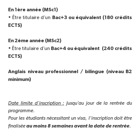
En 1ère année (MSc1)
Bac+3 ou équivalent
(180 crédits
• Être titulaire d’un
ECTS)
En 2ème année (MSc2)
Bac+4 ou équivalent
(240
crédits
• Être titulaire d’un
ECTS)
Anglais niveau professionnel / bilingue (niveau B2
minimum)
Date limite d'inscription :
 Jusqu’au jour de la rentrée du 
programme.
Pour les étudiants nécessitant un visa, l’inscription doit être 
au moins 8 semaines avant la date de rentrée
finalisée 
.