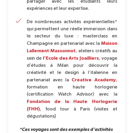
partager avec les étudiants leurs
expériences et leur expertise.
De nombreuses activités expérientielles*
qui permettent une réelle immersion dans
le secteur du luxe : masterclass en
Maison
Champagne en partenariat avec la
Lallement Massonnot
, ateliers créatifs au
l’Ecole des Arts Joailliers
sein de
, voyage
d’études à Milan pour découvrir la
créativité et le design à l’italienne en
Creative Academy
partenariat avec la
,
formation en haute horlogerie
(certification Watch Advisor) avec la
Fondation de la Haute Horlogerie
(FHH)
, food tour à Paris (visites et
dégustations)
*Ces voyages sont des exemples d'activités 