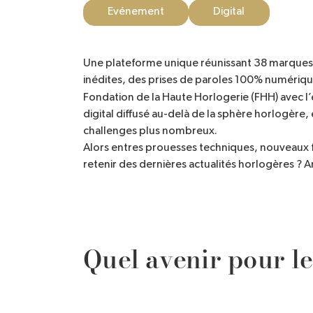
Evénement
Digital
Une plateforme unique réunissant 38 marques 
inédites, des prises de paroles 100% numériques
Fondation de la Haute Horlogerie (FHH) avec 
digital diffusé au-delà de la sphère horlogère, 
challenges plus nombreux.
Alors entres prouesses techniques, nouveaux f
retenir des dernières actualités horlogères ? A
Quel avenir pour le