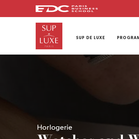
Skip
to
main
content
SUP DE LUXE
PROGRA
Horlogerie