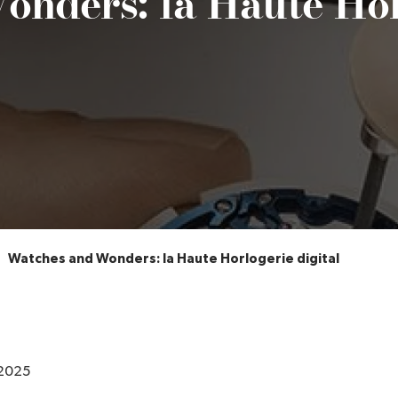
nders: la Haute Hor
Watches and Wonders: la Haute Horlogerie digital
2025