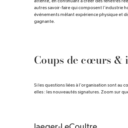
attente, en continuant à créer des fenêtres réell
autres savoir-faire qui composent l’industrie 
événements mêlant expérience physique et dig
gagnante.
Coups de cœurs & 
Si les questions liées à l’organisation sont au c
elles : les nouveautés signatures. Zoom sur qu
Jaeger-LeCoultre