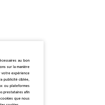
nécessaires au bon
ons sur la manière
r votre expérience
 publicité ciblée,
ux ou plateformes
s prestataires afin
s cookies que nous
 des cookies