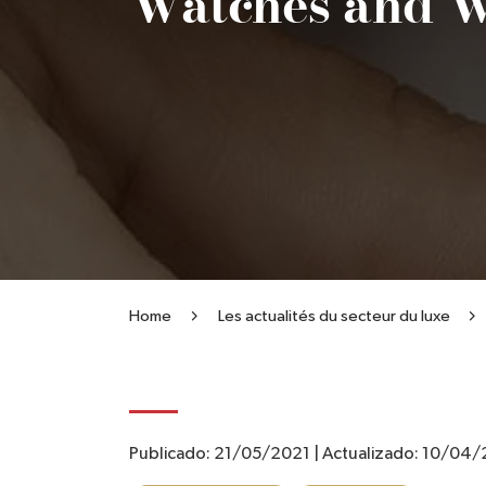
Watches and Wo
Home
Les actualités du secteur du luxe
Publicado:
21/05/2021
|
Actualizado:
10/04/