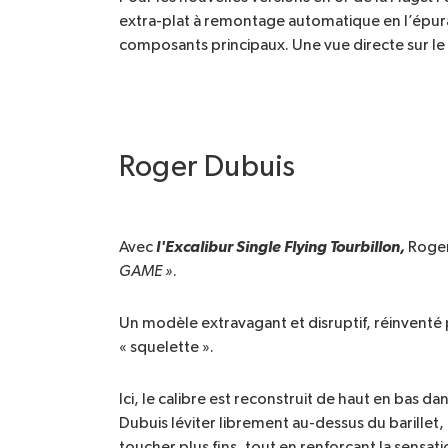
extra-plat à remontage automatique en l’épura
composants principaux. Une vue directe sur le ca
Roger Dubuis
l'Excalibur Single Flying Tourbillon,
Avec
Roger
GAME »
.
Un modèle extravagant et disruptif, réinvent
« squelette ».
Ici, le calibre est reconstruit de haut en bas d
Dubuis léviter librement au-dessus du barillet