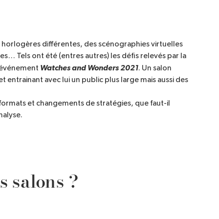
horlogères différentes, des scénographies virtuelles
… Tels ont été (entres autres) les défis relevés par la
Watches and Wonders 2021
l’événement
. Un salon
et entrainant avec lui un public plus large mais aussi des
ormats et changements de stratégies, que faut-il
nalyse.
s salons ?