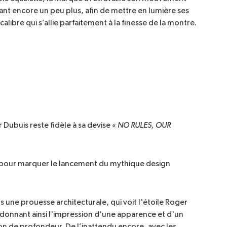
nt encore un peu plus, afin de mettre en lumière ses
libre qui s’allie parfaitement à la finesse de la montre.
 Dubuis reste fidèle à sa devise «
NO RULES, OUR 
é pour marquer le lancement du mythique design
ans une prouesse architecturale, qui voit l'étoile Roger
, donnant ainsi l'impression d'une apparence et d'un