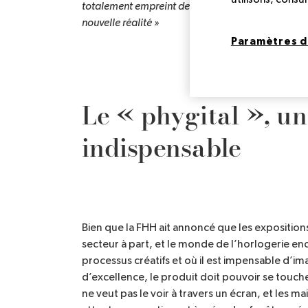
totalement empreint de l’univers de la marque. Une
nouvelle réalité »
Paramètres d
Le « phygital », u
indispensable
Bien que la FHH ait annoncé que les expositions
secteur à part, et le monde de l’horlogerie en
processus créatifs et où il est impensable d’imag
d’excellence, le produit doit pouvoir se touche
ne veut pas le voir à travers un écran, et les