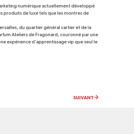
e marketing numérique actuellement développé
s produits de luxe tels que les montres de
sailles, du quartier général cartier et de la
e parfum Ateliers de Fragonard, couronné par une
 une expérience d'apprentissage vip que seul le
SUIVANT