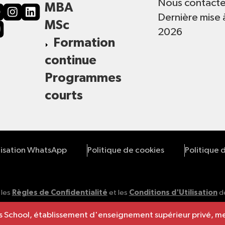
Nous contacte
MBA
Dernière mise 
MSc
2026
Formation
continue
Programmes
courts
lisation WhatsApp
Politique de cookies
Politique 
 les
Règles de Confidentialité
et les
Conditions d'Utilisation
de
ness School, établissement d'enseignement supérieur privé,