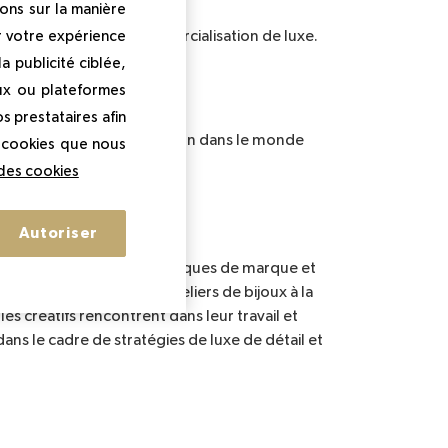
ons sur la manière
r votre expérience
a gestion et de la commercialisation de luxe.
 publicité ciblée,
ux ou plateformes
s prestataires afin
pour une semaine d'immersion dans le monde
s cookies que nous
 des cookies
Autoriser
t d'expérimenter des techniques de marque et
de Cartier. Dans des ateliers de bijoux à la
es créatifs rencontrent dans leur travail et
 dans le cadre de stratégies de luxe de détail et