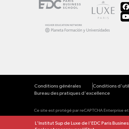
Conditions générales
Conditions d'uti
Bureau des pratiques d'excellence
Ce site est protégé par reCAPTCHA Enterprise et
L'Institut Sup de Luxe de l'EDC Paris Busi