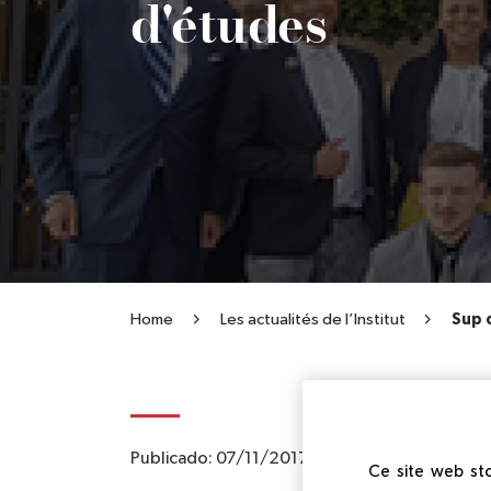
d'études
Home
Les actualités de l’Institut
Sup 
Publicado:
07/11/2017
|
Actualizado:
10/04/
Ce site web sto