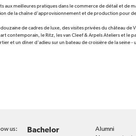
iants aux meilleures pratiques dans le commerce de détail et d
tion de la chaîne d'approvisionnement et de production pour de
douzaine de cadres de luxe, des visites privées du château de Ver
'art contemporain, le Ritz, les van Cleef & Arpels Ateliers et l
ier et un dîner d'adieu sur un bateau de croisière de la seine -
Alumni
low us:
Bachelor