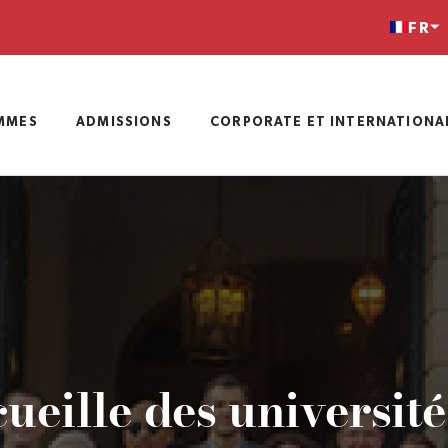
FR
MMES
ADMISSIONS
CORPORATE ET INTERNATIONA
ueille des universit