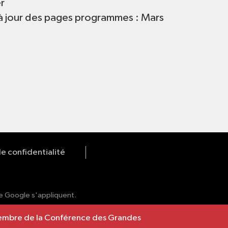
r
à jour des pages programmes : Mars
de confidentialité
 Google s'appliquent.
 membre de la Conférence des Grandes