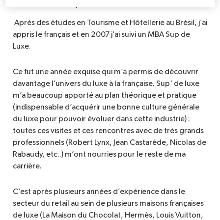
Quel est votre parcours ?
Après des études en Tourisme et Hôtellerie au Brésil, j’ai
appris le français et en 2007 j’ai suivi un MBA Sup de
Luxe.
Ce fut une année exquise qui m’a permis de découvrir
davantage l’univers du luxe à la française. Sup' de luxe
m’a beaucoup apporté au plan théorique et pratique
(indispensable d’acquérir une bonne culture générale
du luxe pour pouvoir évoluer dans cette industrie) :
toutes ces visites et ces rencontres avec de très grands
professionnels (Robert Lynx, Jean Castarède, Nicolas de
Rabaudy, etc..) m’ont nourries pour le reste de ma
carrière.
C’est après plusieurs années d’expérience dans le
secteur du retail au sein de plusieurs maisons françaises
de luxe (La Maison du Chocolat, Hermès, Louis Vuitton,