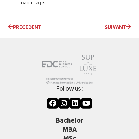
maquillage.
PRÉCÉDENT
SUIVANT
Follow us:
Bachelor
MBA
MSc