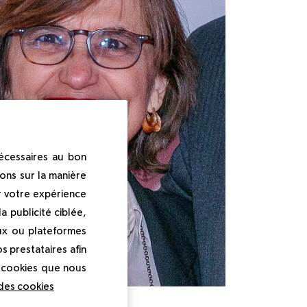
nécessaires au bon
ons sur la manière
r votre expérience
 publicité ciblée,
ux ou plateformes
s prestataires afin
s cookies que nous
 des cookies