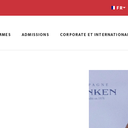
FR
MMES
ADMISSIONS
CORPORATE ET INTERNATIONA