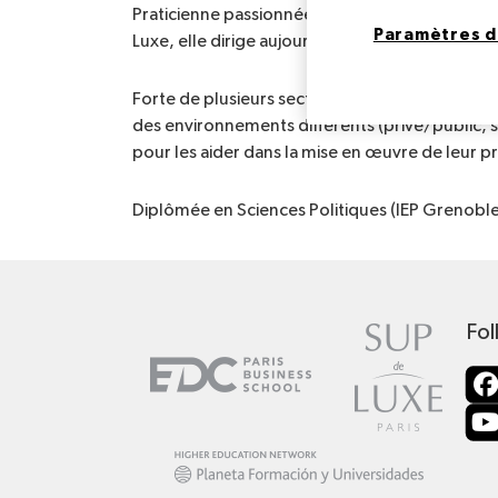
Praticienne passionnée des ressources humaines
Paramètres d
Luxe, elle dirige aujourd’hui celles du Palais de
Forte de plusieurs secteurs d’activité (Luxe, U
des environnements différents (privé/public, sa
pour les aider dans la mise en œuvre de leur pr
Diplômée en Sciences Politiques (IEP Grenoble 1
Fol