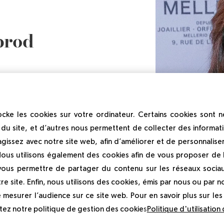
brod
cke les cookies sur votre ordinateur. Certains cookies sont 
du site, et d’autres nous permettent de collecter des informati
agissez avec notre site web, afin d’améliorer et de personnalise
Nous utilisons également des cookies afin de vous proposer de la
 vous permettre de partager du contenu sur les réseaux socia
re site. Enfin, nous utilisons des cookies, émis par nous ou par no
e mesurer l’audience sur ce site web. Pour en savoir plus sur le
ltez notre politique de gestion des cookies
Politique d'utilisation