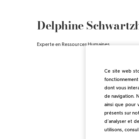
Delphine Schwartz
Experte en Ressources Humaines
Ce site web sto
fonctionnement 
dont vous inter
de navigation. 
ainsi que pour
présents sur not
d’analyser et d
utilisons, consu