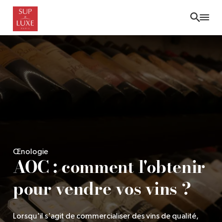
Skip
to
main
content
Œnologie
AOC : comment l'obtenir
pour vendre vos vins ?
Lorsqu'il s'agit de commercialiser des vins de qualité,