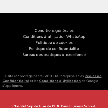
Conditions générales
Conditions d'utilisation WhatsApp
Politique de cookies
Politique de confidentialité
Bureau des pratiques d'excellence
Règles de
Ce site est protégé par reCAPTCHA Enterprise et les
Confidentialité
Conditions d'Utilisation
et les
de Google
s'appliquent.
L'Institut Sup de Luxe de l'EDC Paris Business School,