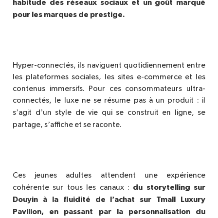
habitude des réseaux sociaux et un goût marqué
pour les marques de prestige.
Hyper-connect
és, ils naviguent quotidiennement entre
les plateformes sociales, les sites e-commerce et les
contenus immersifs. Pour ces consommateurs ultra-
connectés, le luxe ne se résume pas à un produit : il
’
’
s
agit d
un style de vie qui se construit en ligne, se
’
partage, s
affiche et se raconte.
Ces jeunes adultes attendent une expérience
du storytelling sur
cohérente sur tous les canaux :
’
Douyin
à
la fluidit
é de l
achat sur Tmall Luxury
Pavilion, en passant par la personnalisation du