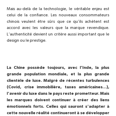
Mais au-delà de la technologie, le véritable enjeu est
celui de la confiance. Les nouveaux consommateurs
’
chinois veulent être sûrs que ce qu
ils ach
è
tent est
accord avec les valeurs que la marque revendique.
’
L
authenticit
é devient un crit
è
re aussi important que le
design ou le prestige.
La Chine poss
è
de toujours, avec l’Inde, la plus
grande population mondiale, et la plus grande
clientèle de luxe. Malgré de récentes turbulences
(Covid, crise immobilière, taxes américaines…),
l'avenir du luxe dans le pays reste prometteur. Mais
les marques doivent continuer à créer des liens
émotionnels forts. Celles qui sauront s'adapter à
cette nouvelle réalité continueront à se développer