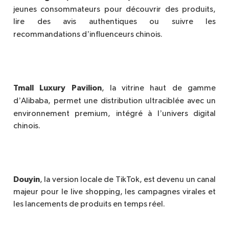
jeunes consommateurs pour découvrir des produits,
lire des avis authentiques ou suivre les
’
recommandations d
influenceurs chinois.
Tmall Luxury Pavilion
, la vitrine haut de gamme
’
d
Alibaba, permet une distribution ultraciblée avec un
’
environnement premium, intégré à l
univers digital
chinois.
Douyin
, la version locale de TikTok, est devenu un canal
majeur pour le live shopping, les campagnes virales et
les lancements de produits en temps ré
el.