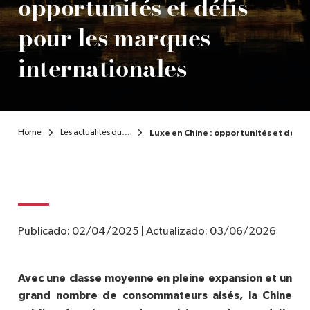
opportunités et défis
pour les marques
FR
internationales
Home
Les actualités du secteur du luxe
Luxe en Chine : opportunités et défis
Publicado:
02/04/2025
|
Actualizado:
03/06/2026
Avec une classe moyenne en pleine expansion et un
grand nombre de consommateurs aisés, la Chine