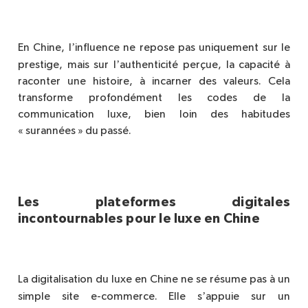
’
En Chine, l
influence ne repose pas uniquement sur le
’
prestige, mais sur l
authenticit
é
per
çue, la capacité à
raconter une histoire, à incarner des valeurs. Cela
transforme profondément les codes de la
communication luxe, bien loin des habitudes
« surannées » du passé.
Les plateformes digitales
incontournables pour le luxe en Chine
La digitalisation du luxe en Chine ne se résume pas à un
’
simple site e-commerce. Elle s
appuie sur un