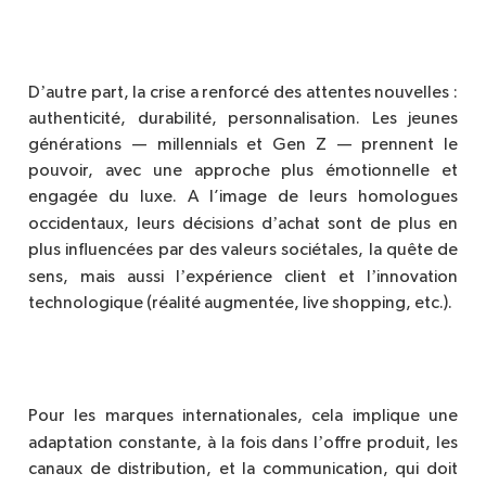
’
D
autre part, la crise a renforcé des attentes nouvelles :
authenticité, durabilité, personnalisation. Les jeunes
générations
—
millennials et Gen Z
—
prennent le
pouvoir, avec une approche plus émotionnelle et
engagée du luxe. A l’image de leurs homologues
’
occidentaux, leurs décisions d
achat sont de plus en
plus influencées par des valeurs socié
tales, la qu
ête de
’
’
sens, mais aussi l
exp
érience client et l
innovation
technologique (réalité augmenté
e, live shopping, etc.).
Pour les marques internationales, cela implique une
’
adaptation constante, à la fois dans l
offre produit, les
canaux de distribution, et la communication, qui doit