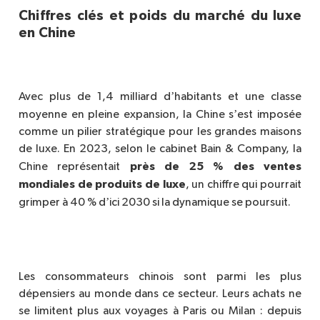
Chiffres clés et poids du marché du luxe
en Chine
’
Avec plus de 1,4 milliard d
habitants et une classe
’
moyenne en pleine expansion, la Chine s
est imposée
comme un pilier stratégique pour les grandes maisons
de luxe. En 2023, selon le cabinet Bain & Company, la
pr
è
s de 25 % des ventes
Chine représentait
mondiales de produits de luxe
, un chiffre qui pourrait
’
grimper à 40 % d
ici 2030 si la dynamique se poursuit.
Les consommateurs chinois sont parmi les plus
dépensiers au monde dans ce secteur. Leurs achats ne
se limitent plus aux voyages à Paris ou Milan : depuis