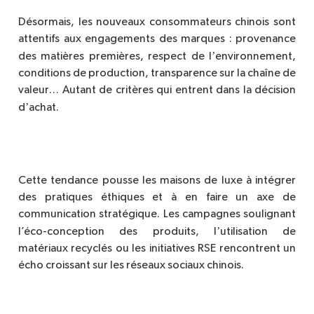
Désormais, les nouveaux consommateurs chinois sont
attentifs aux engagements des marques : provenance
’
des mati
è
res premi
è
res, respect de l
environnement,
conditions de production, transparence sur la chaîne de
valeur… Autant de crit
è
res qui entrent dans la décision
’
d
achat.
Cette tendance pousse les maisons de luxe à intégrer
des pratiques éthiques et à en faire un axe de
communication stratégique. Les campagnes soulignant
’
l’éco-conception des produits, l
utilisation de
matériaux recyclés ou les initiatives RSE rencontrent un
écho croissant sur les réseaux sociaux chinois.