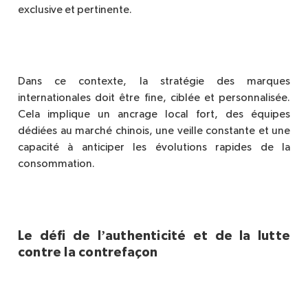
exclusive et pertinente.
Dans ce contexte, la stratégie des marques
internationales doit ê
tre fine, cibl
ée et personnalisée.
Cela implique un ancrage local fort, des équipes
dédiées au marché chinois, une veille constante et une
capacité à anticiper les évolutions rapides de la
consommation.
’
Le défi de l
authenticit
é et de la lutte
contre la contrefaçon