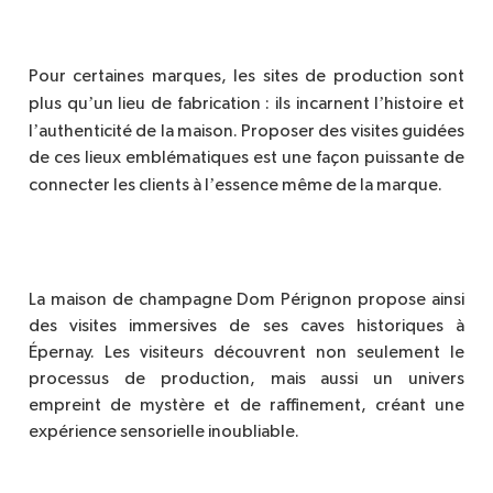
Pour certaines marques, les sites de production sont
’
’
plus qu
un lieu de fabrication : ils incarnent l
histoire et
’
l
authenticit
é de la maison. Proposer des visites guidées
de ces lieux emblématiques est une façon puissante de
’
connecter les clients à l
essence même de la marque.
La maison de champagne Dom Pérignon propose ainsi
des visites immersives de ses caves historiques à
Épernay. Les visiteurs découvrent non seulement le
processus de production, mais aussi un univers
empreint de myst
è
re et de raffinement, créant une
expérience sensorielle inoubliable.