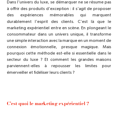
’
Dans l
univers du luxe, se démarquer ne se résume pas
’
’
à offrir des produits d
exception : il s
agit de proposer
des expériences mémorables qui marquent
’
’
durablement l
esprit des clients. C
est là
que le
marketing exp
érientiel entre en sc
è
ne. En plongeant le
consommateur dans un univers unique, il transforme
une simple interaction avec la marque en un moment de
connexion émotionnelle, presque magique. Mais
pourquoi cette méthode est-elle si essentielle dans le
secteur du luxe ? Et comment les grandes maisons
parviennent-elles à repousser les limites pour
émerveiller et fidéliser leurs clients ?
C'est quoi le marketing expérientiel
?