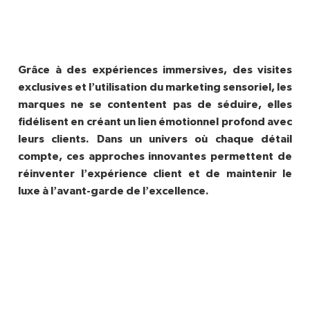
Grâce à des expériences immersives, des visites
’
exclusives et l
utilisation du marketing sensoriel, les
marques ne se contentent pas de séduire, elles
fidélisent en créant un lien émotionnel profond avec
leurs clients. Dans un univers o
ù
chaque détail
compte, ces approches innovantes permettent de
’
réinventer l
exp
érience client et de maintenir le
’
’
luxe à l
avant-garde de l
excellence.