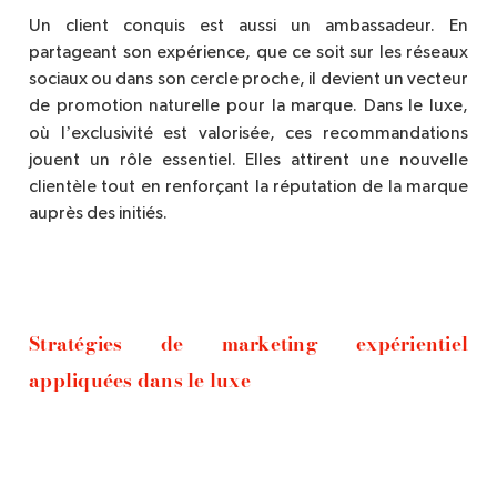
Un client conquis est aussi un ambassadeur. En
partageant son expérience, que ce soit sur les réseaux
sociaux ou dans son cercle proche, il devient un vecteur
de promotion naturelle pour la marque. Dans le luxe,
’
o
ù
l
exclusivit
é est valorisée, ces recommandations
jouent un rôle essentiel. Elles attirent une nouvelle
client
è
le tout en renforçant la réputation de la marque
aupr
è
s des initié
s.
Strat
é
gies de marketing exp
érientiel
appliquées dans le luxe