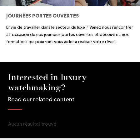
JOURNÉES PORTES OUVERTES
Envie de travailler dans le secteur du luxe ? Venez nous rencontrer
à l'occasion de nos journées portes ouvertes et découvrez nos
formations qui pourront vous aider à réaliser votre rêve !
Interested in luxury
watchmaking?
Read our related content
Aucun résultat trouvé