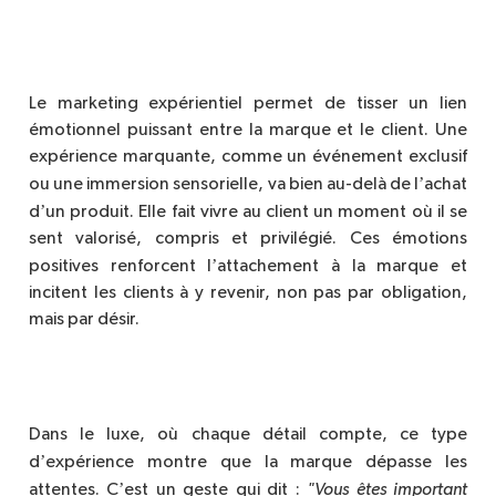
Le marketing exp
érientiel permet de tisser un lien
émotionnel puissant entre la marque et le client. Une
expérience marquante, comme un événement exclusif
’
ou une immersion sensorielle, va bien au-delà de l
achat
’
d
un produit. Elle fait vivre au client un moment o
ù
il se
sent valorisé, compris et privilégié. Ces émotions
’
positives renforcent l
attachement à la marque et
incitent les clients à y revenir, non pas par obligation,
mais par désir.
Dans le luxe, o
ù
chaque détail compte, ce type
’
d
exp
érience montre que la marque dépasse les
’
attentes. C
est un geste qui dit :
"Vous êtes important 