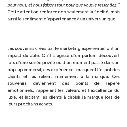
pour nous, et nous faisons tout pour que vous le ressentiez."
Cette attention renforce non seulement la fidélité, mais
’
aussi le sentiment d
appartenance à un univers unique.
Les souvenirs créés par le marketing expérientiel ont un
’
’
’
impact durable. Qu
il s
agisse d
un parfum découvert
’
’
lors d
une soirée privée ou d
un moment passé dans un
’
pop-up immersif, ces expériences marquent l
esprit des
clients et les relient intimement à la marque. Ces
souvenirs deviennent des points de rep
è
re
’
émotionnels, rappelant les valeurs et l
excellence du
luxe, et incitant les clients à choisir la marque lors de
leurs prochains achats.