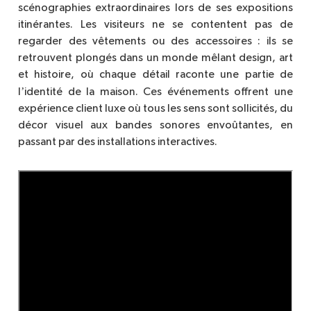
scénographies extraordinaires lors de ses expositions
itinérantes. Les visiteurs ne se contentent pas de
regarder des vêtements ou des accessoires : ils se
retrouvent plongés dans un monde mêlant design, art
et histoire, o
ù
chaque détail raconte une partie de
’
l
identit
é de la maison. Ces événements offrent une
expérience client luxe o
ù
tous les sens sont sollicités, du
décor visuel aux bandes sonores envoûtantes, en
passant par des installations interactives.