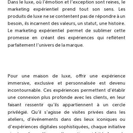
’
Dans le luxe, o
ù
l’émotion et l
exception sont reines, le
marketing expérientiel prend tout son sens. Les
produits de luxe ne se contentent pas de répondre à un
besoin, ils incarnent des valeurs, un statut, une histoire.
Le marketing expérientiel permet de sublimer cette
promesse en créant des expériences qui refl
è
tent
’
parfaitement l
univers de la marque.
Pour une maison de luxe, offrir une expérience
immersive, exclusive et personnalisée est devenu
incontournable. Ces expériences permettent d’établir
une connexion plus profonde avec les clients, en leur
’
faisant ressentir qu
ils appartiennent à un cercle
’
’
privilégié. Qu
il s
agisse de visites privées dans les
ateliers, d’événements dans des lieux iconiques ou
’
d
exp
ériences digitales sophistiquées, chaque initiative