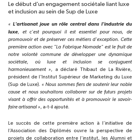
Le début d’un engagement sociétale liant luxe
et inclusion au sein de Sup de Luxe
L'artisanat joue un rôle central dans l'industrie du 
« 
luxe
, et c'est pourquoi il est essentiel pour nous, de 
promouvoir et de préserver ces métiers d'exception. Cette 
première action avec "La Fabrique Nomade" est le fruit de 
notre volonté commune de développer une dynamique 
sociétale, où luxe et inclusion se conjuguent 
harmonieusement »
, a déclaré Thibaut de La Rivière,
président de l'Institut Supérieur de Marketing du Luxe
(Sup de Luxe).
« Nous sommes fiers de soutenir leur noble 
cause et nous souhaitons collaborer sur de futurs projets 
visant à offrir des opportunités et à promouvoir le savoir-
faire artisanal »
, a-t-il ajouté.
Le succès de cette première action à l’initiative de
l’Association des Diplômés ouvre la perspective de
projets de collaboration entre l’institut, les Alumni et