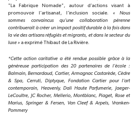
"La Fabrique Nomade", autour d’actions visant à
promouvoir l'artisanat, l'inclusion sociale.
« Nous 
sommes convaincus qu’une collaboration pérenne 
contribuerait à créer un impact positif durable à la fois dans 
la vie des artisans réfugiés et migrants, et dans le secteur du 
luxe »
a exprimé Thibaut de La Rivière.
*Cette action caritative a été rendue possible grâce à la 
généreuse participation des 20 partenaires de l’école : 
Balmain, Bernardaud, Cartier, Armagnac Castarède, Cèdre 
& Spa, Cerruti, Diptyque, Fondation Cartier pour l’art 
contemporain, Heavenly, Dali Haute Parfumerie, Jaeger-
LeCoultre, JC Rocher, Mellerio, Montblanc, Piaget, Rose et 
Marius, Springer & Fersen, Van Cleef & Arpels, Vranken-
Pommery