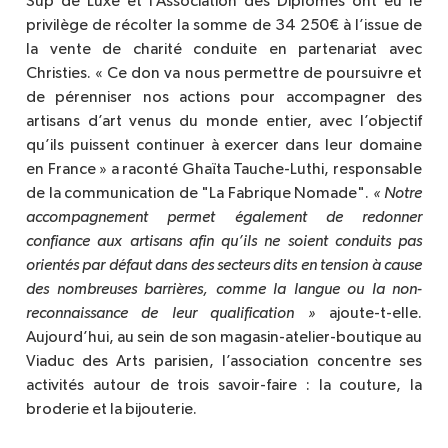
Sup de Luxe et l’Association des Diplômés ont eu le
privilège de récolter la somme de 34 250€ à l’issue de
la vente de charité conduite en partenariat avec
Christies. « Ce don va nous permettre de poursuivre et
de pérenniser nos actions pour accompagner des
artisans d’art venus du monde entier, avec l’objectif
qu’ils puissent continuer à exercer dans leur domaine
en France » a raconté Ghaïta Tauche-Luthi, responsable
de la communication de "La Fabrique Nomade".
« Notre 
accompagnement permet également de redonner 
confiance aux artisans afin qu’ils ne soient conduits pas 
orientés par défaut dans des secteurs dits en tension à cause 
des nombreuses barrières, comme la langue ou la non-
reconnaissance de leur qualification »
ajoute-t-elle.
Aujourd’hui, au sein de son magasin-atelier-boutique au
Viaduc des Arts parisien, l’association concentre ses
activités autour de trois savoir-faire : la couture, la
broderie et la bijouterie.