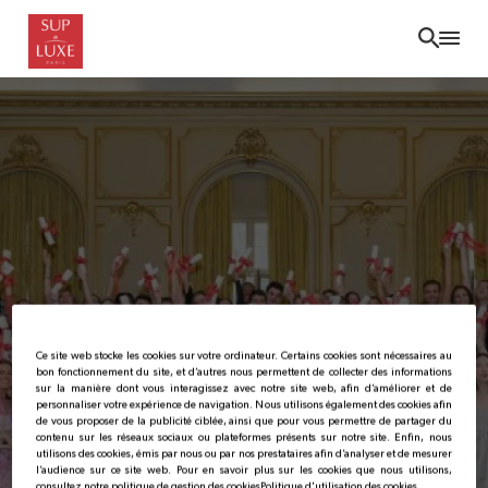
Skip
to
main
content
Ce site web stocke les cookies sur votre ordinateur. Certains cookies sont nécessaires au
bon fonctionnement du site, et d’autres nous permettent de collecter des informations
sur la manière dont vous interagissez avec notre site web, afin d’améliorer et de
personnaliser votre expérience de navigation. Nous utilisons également des cookies afin
de vous proposer de la publicité ciblée, ainsi que pour vous permettre de partager du
contenu sur les réseaux sociaux ou plateformes présents sur notre site. Enfin, nous
utilisons des cookies, émis par nous ou par nos prestataires afin d’analyser et de mesurer
l’audience sur ce site web. Pour en savoir plus sur les cookies que nous utilisons,
consultez notre politique de gestion des cookies
Politique d'utilisation des cookies