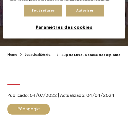
Sup de Luxe - Remise
Tout refuser
Autoriser
des diplômes MBA 2022
Paramètres des cookies
Home
Les actualités de l’Institut
Sup de Luxe - Remise des diplômes M
Publicado:
04/07/2022
|
Actualizado:
04/04/2024
Pédagogie