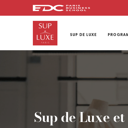
Skip
to
main
content
SUP DE LUXE
PROGRA
Sup de Luxe e