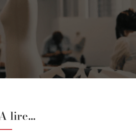
A lire...