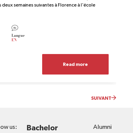
es deux semaines suivantes à Florence à l'école
Langue
EN
Read more
SUIVANT
Alumni
low us:
Bachelor