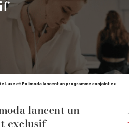
if
de Luxe et Polimoda lancent un programme conjoint exclusif
imoda lancent un
 exclusif