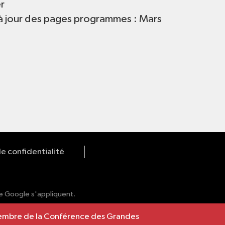
r
à jour des pages programmes : Mars
de confidentialité
 Google s'appliquent.
 membre de la Conférence des Grandes