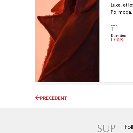
Luxe, et l
Polimoda.
Duration
1 MOIS
PRÉCÉDENT
Fol