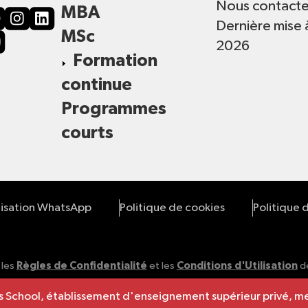
Nous contacte
MBA
Dernière mise 
MSc
2026
Formation
continue
Programmes
courts
lisation WhatsApp
Politique de cookies
Politique 
 les
Règles de Confidentialité
et les
Conditions d'Utilisation
de
ness School, établissement d'enseignement supérieur privé,