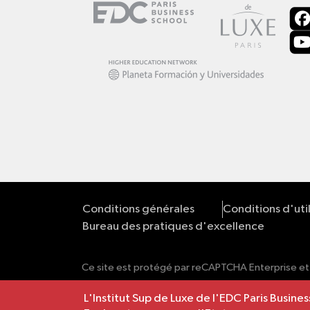
Conditions générales
Conditions d'uti
Bureau des pratiques d'excellence
Ce site est protégé par reCAPTCHA Enterprise et
L'Institut Sup de Luxe de l'EDC Paris Busi