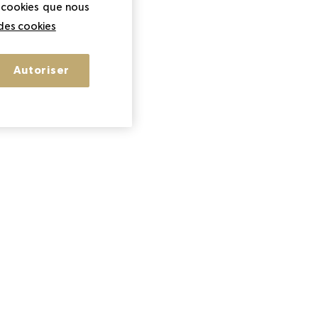
s cookies que nous
 des cookies
Autoriser