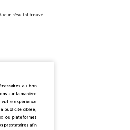
Aucun résultat trouvé
nécessaires au bon
ons sur la manière
r votre expérience
 publicité ciblée,
ux ou plateformes
s prestataires afin