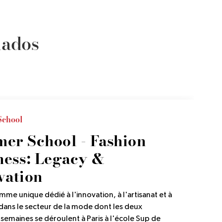
nados
chool
er School - Fashion
ness: Legacy &
vation
me unique dédié à l'innovation, à l'artisanat et à
 dans le secteur de la mode dont les deux
semaines se déroulent à Paris à l'école Sup de