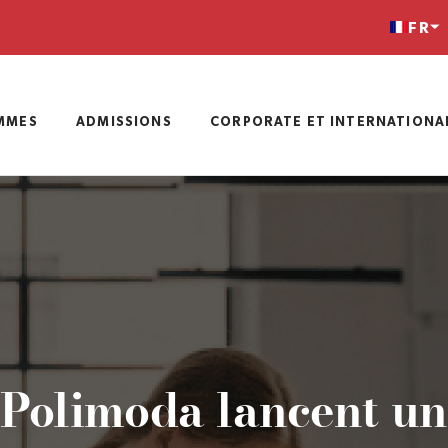
FR
MMES
ADMISSIONS
CORPORATE ET INTERNATIONA
t Polimoda lancent 