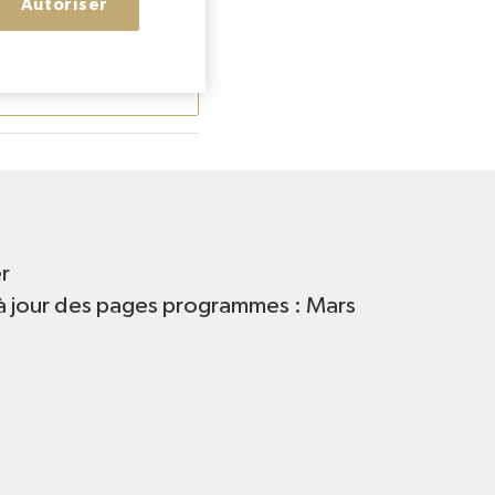
Autoriser
LIRE L'ARTICLE
r
à jour des pages programmes : Mars