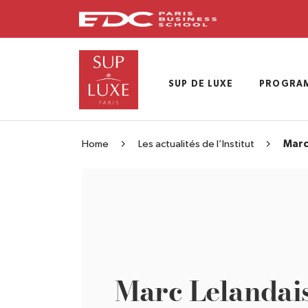
Skip
to
main
content
SUP DE LUXE
PROGRA
Home
Les actualités de l’Institut
Marc
Marc Lelandai