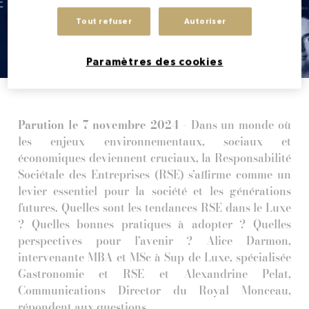
Tout refuser
Autoriser
Paramètres des cookies
Parution le 7 novembre 2024 -
Dans un monde où
les enjeux environnementaux, sociaux et
économiques deviennent cruciaux, la Responsabilité
Sociétale des Entreprises (RSE) s’affirme comme un
levier essentiel pour la société et les générations
futures. Quelles sont les tendances RSE dans le Luxe
? Quelles bonnes pratiques à adopter ? Quelles
perspectives pour l’avenir ? Alice Darmon,
intervenante MBA et MSc à Sup de Luxe, spécialisée
Gastronomie et RSE et Alexandrine Pelat,
Communications Director du Royal Monceau,
répondent aux questions.