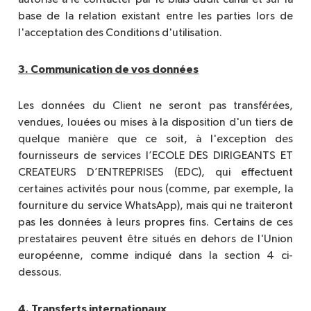
autorise à le contacter par le biais dudit canal et sur la
base de la relation existant entre les parties lors de
l'acceptation des Conditions d'utilisation.
3. Communication de vos données
Les données du Client ne seront pas transférées,
vendues, louées ou mises à la disposition d'un tiers de
quelque manière que ce soit, à l'exception des
fournisseurs de services l’ECOLE DES DIRIGEANTS ET
CREATEURS D’ENTREPRISES (EDC), qui effectuent
certaines activités pour nous (comme, par exemple, la
fourniture du service WhatsApp), mais qui ne traiteront
pas les données à leurs propres fins. Certains de ces
prestataires peuvent être situés en dehors de l'Union
européenne, comme indiqué dans la section 4 ci-
dessous.
4. Transferts internationaux