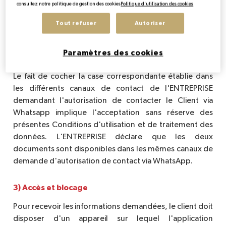
consultez notre politique de gestion des cookies
Politique d'utilisation des cookies
vous fournir les informations demandées,
conformément à votre consentement, dans le cadre de
Tout refuser
Autoriser
l'utilisation de ladite application.
Paramètres des cookies
2) Acceptation de l'utilisateur
Le fait de cocher la case correspondante établie dans
les différents canaux de contact de l'ENTREPRISE
demandant l'autorisation de contacter le Client via
Whatsapp implique l'acceptation sans réserve des
présentes Conditions d'utilisation et de traitement des
données. L'ENTREPRISE déclare que les deux
documents sont disponibles dans les mêmes canaux de
demande d'autorisation de contact via WhatsApp.
3) Accès et blocage
Pour recevoir les informations demandées, le client doit
disposer d'un appareil sur lequel l'application